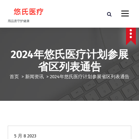
跳
至
正
用品质守护健康
文
2024年悠氏医疗计划参展
省区列表通告
首页
>
新闻资讯
>
2024年悠氏医疗计划参展省区列表通告
新闻资讯
5 月 8 2023